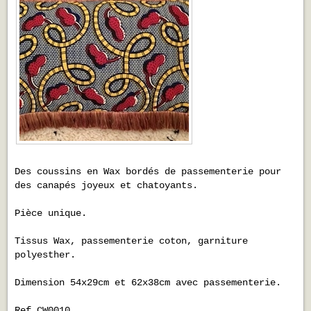
Des coussins en Wax bordés de passementerie pour
des canapés joyeux et chatoyants.
Pièce unique.
Tissus Wax, passementerie coton, garniture
polyesther.
Dimension 54x29cm et 62x38cm avec passementerie.
Ref CW0010