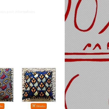
ous pour informations