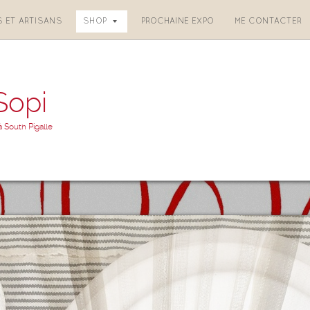
S ET ARTISANS
SHOP
PROCHAINE EXPO
ME CONTACTER
Sopi
à South Pigalle