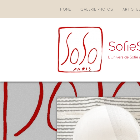
HOME
GALERIE PHOTOS
ARTISTE
Sofie
L'Univers de Sofie 