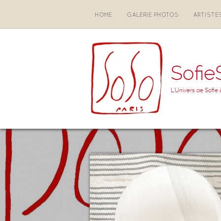
HOME
GALERIE PHOTOS
ARTISTE
Sofie
L'Univers de Sofie 