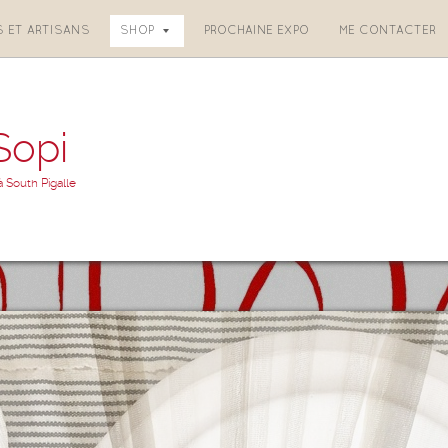
S ET ARTISANS
SHOP
PROCHAINE EXPO
ME CONTACTER
Sopi
à South Pigalle