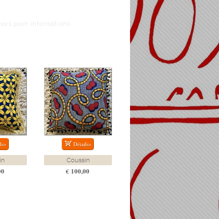
ous pour informations
in
Coussin
00
€ 100,00