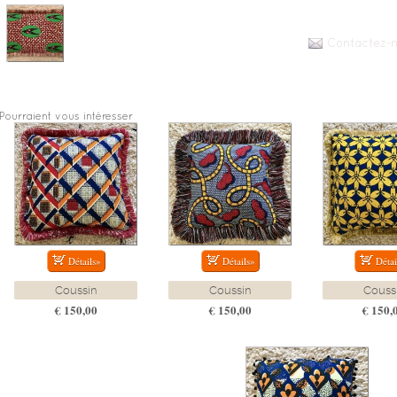
Contactez-n
Pourraient vous intéresser
Coussin
Coussin
Couss
€ 150,00
€ 150,00
€ 150,