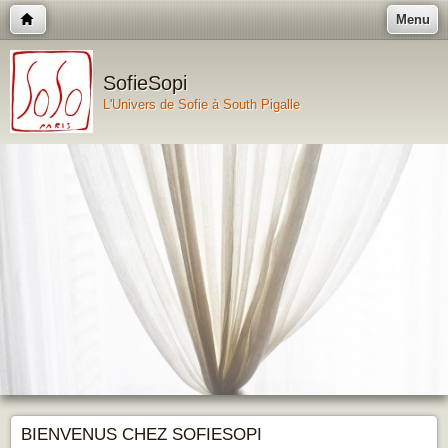
Menu
SofieSopi
L'Univers de Sofie à South Pigalle
BIENVENUS CHEZ SOFIESOPI